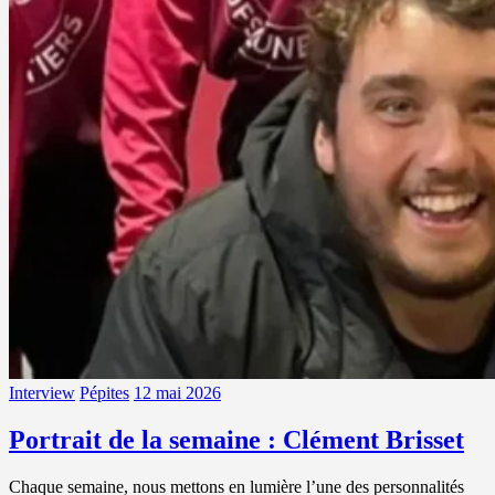
Interview
Pépites
12 mai 2026
Portrait de la semaine : Clément Brisset
Chaque semaine, nous mettons en lumière l’une des personnalités