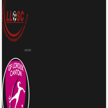
llOSC