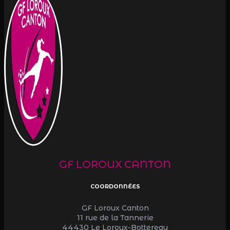
GF LOROUX CANTON
COORDONNÉES
GF Loroux Canton
11 rue de la Tannerie
44430 Le Loroux-Bottereau