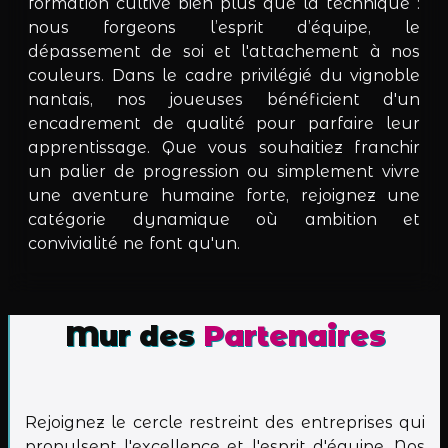
formation cultive bien plus que la technique :
nous forgeons l’esprit d’équipe, le
dépassement de soi et l'attachement à nos
couleurs. Dans le cadre privilégié du vignoble
nantais, nos joueuses bénéficient d'un
encadrement de qualité pour parfaire leur
apprentissage. Que vous souhaitiez franchir
un palier de progression ou simplement vivre
une aventure humaine forte, rejoignez une
catégorie dynamique où ambition et
convivialité ne font qu'un.
Mur des
Partenaires
Rejoignez le cercle restreint des entreprises qui
propulsent l'excellence et l'esprit d'équipe. Nos