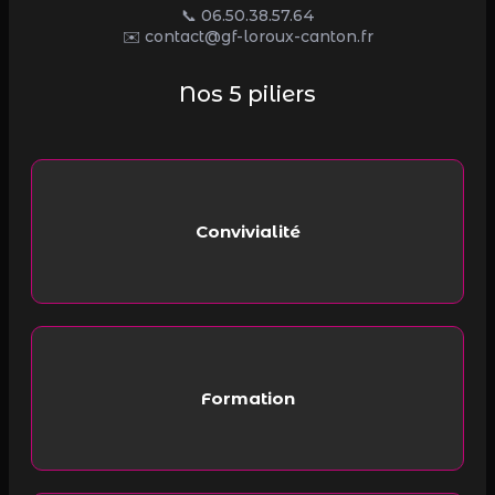
📞
06.50.38.57.64
✉️ contact@gf-loroux-canton.fr
Nos 5 piliers
Convivialité
Formation