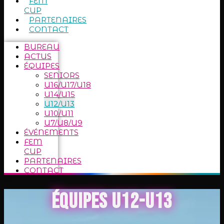
FEM
CUP
PARTENAIRES
CONTACT
BUREAU
ACTUS
ÉQUIPES
SENIORS
U16/U17/U18
U14/U15
U12/U13
U10/U11
U7/U8/U9
ÉVÉNEMENTS
FEM
CUP
PARTENAIRES
CONTACT
ÉQUIPES U12-U13