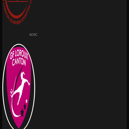
llOSC