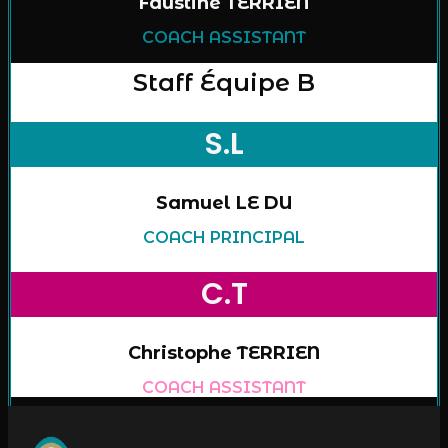
Faustine TERRIEN
COACH ASSISTANT
Staff Équipe B
S.L
Samuel LE DU
COACH PRINCIPAL
C.T
Christophe TERRIEN
COACH ASSISTANT