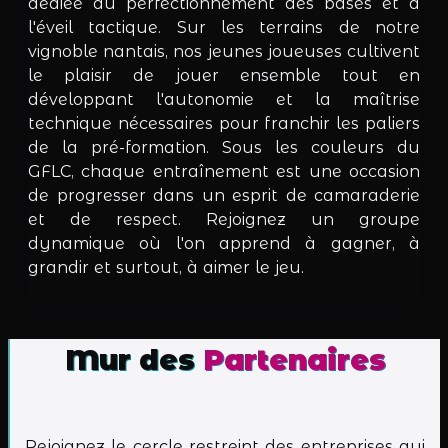
dédiée au perfectionnement des bases et à
l'éveil tactique. Sur les terrains de notre
vignoble nantais, nos jeunes joueuses cultivent
le plaisir de jouer ensemble tout en
développant l'autonomie et la maîtrise
technique nécessaires pour franchir les paliers
de la pré-formation. Sous les couleurs du
GFLC, chaque entraînement est une occasion
de progresser dans un esprit de camaraderie
et de respect. Rejoignez un groupe
dynamique où l'on apprend à gagner, à
grandir et surtout, à aimer le jeu.
Mur des
Partenaires
Rejoignez le cercle restreint des entreprises qui