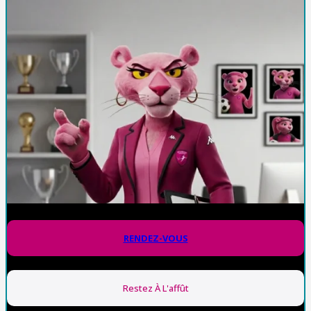
RENDEZ-VOUS
Restez À L'affût