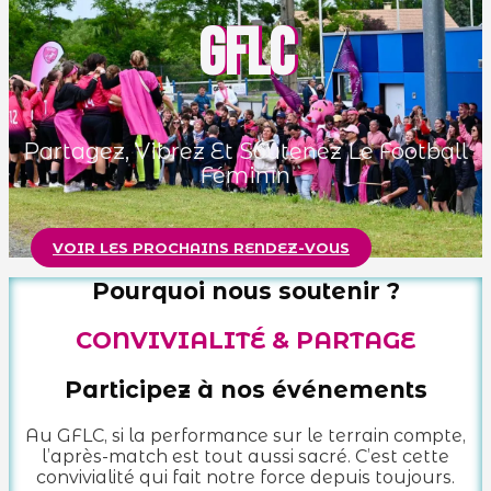
GFLC
Partagez, Vibrez Et Soutenez Le Football
Féminin
VOIR LES PROCHAINS RENDEZ-VOUS
Pourquoi nous soutenir ?
CONVIVIALITÉ & PARTAGE
Participez à nos événements
Au GFLC, si la performance sur le terrain compte,
l’après-match est tout aussi sacré. C’est cette
convivialité qui fait notre force depuis toujours.