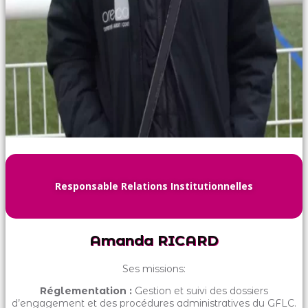
Responsable Relations Institutionnelles
Amanda RICARD
Ses missions:
Réglementation :
Gestion et suivi des dossiers
d’engagement et des procédures administratives du GFLC.