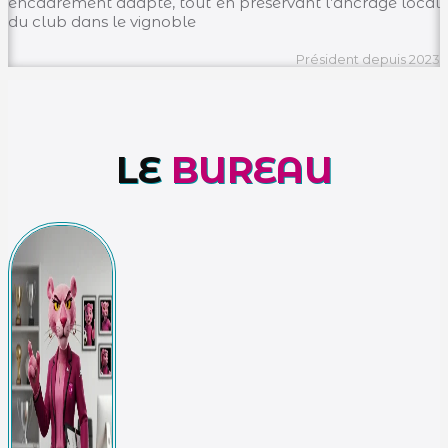
encadrement adapté, tout en préservant l’ancrage local
du club dans le vignoble
Président depuis 2023
LE
BUREAU