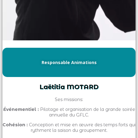
Responsable Animations
Laëtitia MOTARD
Ses missions:
Événementiel :
Pilotage et organisation de la grande soirée
annuelle du GFLC.
Cohésion :
Conception et mise en œuvre des temps forts qui
rythment la saison du groupement.