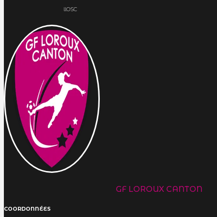
llOSC
GF LOROUX CANTON
COORDONNÉES