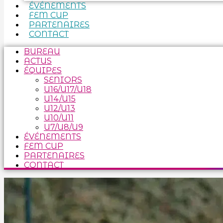
ÉVÉNEMENTS
FEM CUP
PARTENAIRES
CONTACT
BUREAU
ACTUS
ÉQUIPES
SENIORS
U16/U17/U18
U14/U15
U12/U13
U10/U11
U7/U8/U9
ÉVÉNEMENTS
FEM CUP
PARTENAIRES
CONTACT