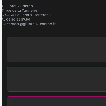
GF Loroux Canton
11 rue de la Tannerie
44430 Le Loroux-Bottereau
📞
06.50.38.57.64
✉️ contact@gf-loroux-canton.fr