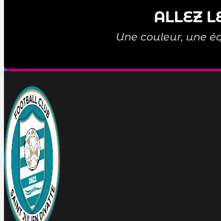
ALLEZ L
Une couleur, une éq