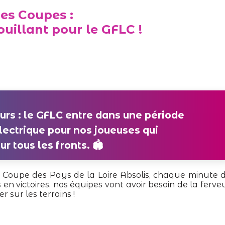
es Coupes :
ouillant pour le GFLC !
leurs : le GFLC entre dans une période
électrique pour nos joueuses qui
r tous les fronts. 🏟️
 la Coupe des Pays de la Loire Absolis, chaque minute 
n victoires, nos équipes vont avoir besoin de la ferve
r sur les terrains !