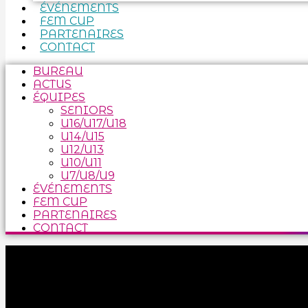
ÉVÉNEMENTS
FEM CUP
PARTENAIRES
CONTACT
BUREAU
ACTUS
ÉQUIPES
SENIORS
U16/U17/U18
U14/U15
U12/U13
U10/U11
U7/U8/U9
ÉVÉNEMENTS
FEM CUP
PARTENAIRES
CONTACT