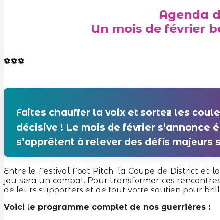
Agenda d
Un mois de février b
⚽️⚽️⚽️
Faites chauffer la voix et sortez les cou
décisive ! Le mois de février s’annonce 
s’apprêtent à relever des défis majeurs su
Entre le Festival Foot Pitch, la Coupe de District et
jeu sera un combat. Pour transformer ces rencontres e
de leurs supporters et de tout votre soutien pour brille
Voici le programme complet de nos guerrières :