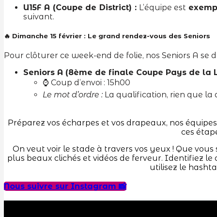
U15F A (Coupe de District) :
L’équipe est
exemp
suivant.
🔥 Dimanche 15 février : Le grand rendez-vous des Seniors
Pour clôturer ce week-end de folie, nos Seniors A se
Seniors A (8ème de finale Coupe Pays de la Lo
⌚ Coup d’envoi : 15h00
Le mot d’ordre :
La qualification, rien que la q
Supporters, 
Préparez vos écharpes et vos drapeaux, nos équipe
ces étape
On veut voir le stade à travers vos yeux ! Que vous
plus beaux clichés et vidéos de ferveur. Identifiez le
utilisez le hasht
Nous suivre sur Instagram 📸