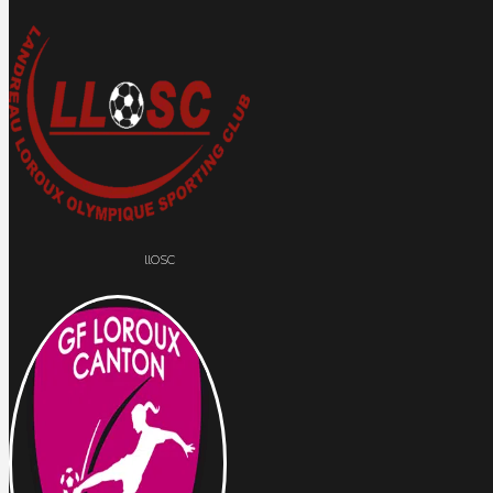
llOSC