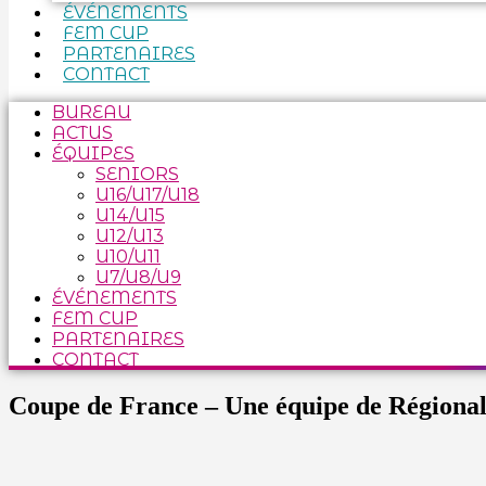
ÉVÉNEMENTS
FEM CUP
PARTENAIRES
CONTACT
BUREAU
ACTUS
ÉQUIPES
SENIORS
U16/U17/U18
U14/U15
U12/U13
U10/U11
U7/U8/U9
ÉVÉNEMENTS
FEM CUP
PARTENAIRES
CONTACT
Coupe de France – Une équipe de Régional 