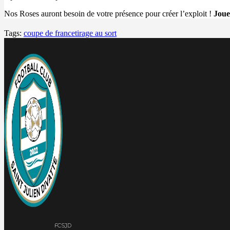
Nos Roses auront besoin de votre présence pour créer l’exploit !
Joue
Tags:
coupe de france
tirage au sort
FCSJD