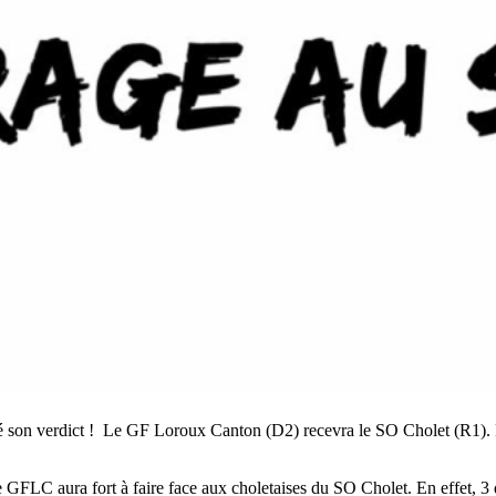
ivré son verdict ! Le GF Loroux Canton (D2) recevra le SO Cholet (R1)
 GFLC aura fort à faire face aux choletaises du SO Cholet. En effet, 3 