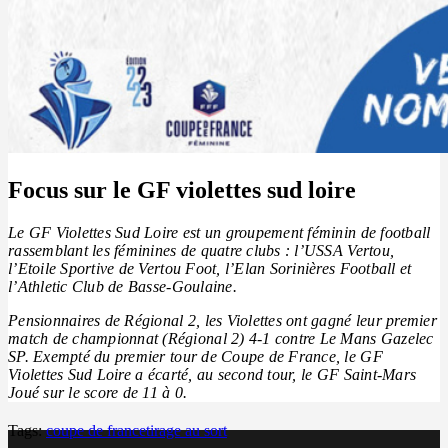
Focus sur le GF violettes sud loire
Le GF Violettes Sud Loire est un groupement féminin de football
rassemblant les féminines de quatre clubs : l’USSA Vertou,
l’Etoile Sportive de Vertou Foot, l’Elan Sorinières Football et
l’Athletic Club de Basse-Goulaine.
Pensionnaires de Régional 2, les Violettes ont gagné leur premier
match de championnat (Régional 2) 4-1 contre Le Mans Gazelec
SP. Exempté du premier tour de Coupe de France, le GF
Violettes Sud Loire a écarté, au second tour, le GF Saint-Mars
Joué sur le score de 11 à 0.
Tags:
coupe de france
tirage au sort