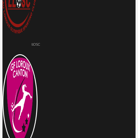
llOSC