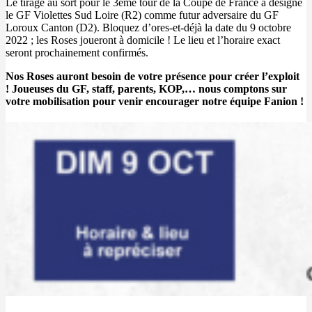
Le tirage au sort pour le 3ème tour de la Coupe de France a désigné
le GF Violettes Sud Loire (R2) comme futur adversaire du GF
Loroux Canton (D2). Bloquez d’ores-et-déjà la date du 9 octobre
2022 ; les Roses joueront à domicile ! Le lieu et l’horaire exact
seront prochainement confirmés.
Nos Roses auront besoin de votre présence pour créer l’exploit
! Joueuses du GF, staff, parents, KOP,… nous comptons sur
votre mobilisation pour venir encourager notre équipe Fanion !