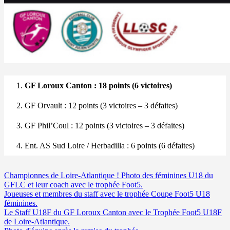
GF Loroux Canton : 18 points (6 victoires)
GF Orvault : 12 points (3 victoires – 3 défaites)
GF Phil’Coul : 12 points (3 victoires – 3 défaites)
Ent. AS Sud Loire / Herbadilla : 6 points (6 défaites)
Championnes de Loire-Atlantique ! Photo des féminines U18 du
GFLC et leur coach avec le trophée Foot5.
Joueuses et membres du staff avec le trophée Coupe Foot5 U18
féminines.
Le Staff U18F du GF Loroux Canton avec le Trophée Foot5 U18F
de Loire-Atlantique.