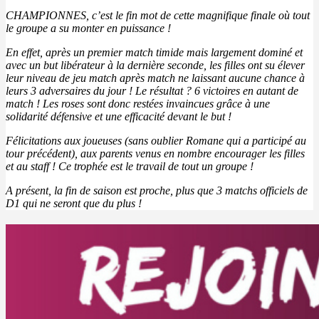
CHAMPIONNES, c’est le fin mot de cette magnifique finale où tout
le groupe a su monter en puissance !
En effet, après un premier match timide mais largement dominé et
avec un but libérateur à la dernière seconde, les filles ont su élever
leur niveau de jeu match après match ne laissant aucune chance à
leurs 3 adversaires du jour ! Le résultat ? 6 victoires en autant de
match ! Les roses sont donc restées invaincues grâce à une
solidarité défensive et une efficacité devant le but !
Félicitations aux joueuses (sans oublier Romane qui a participé au
tour précédent), aux parents venus en nombre encourager les filles
et au staff ! Ce trophée est le travail de tout un groupe !
A présent, la fin de saison est proche, plus que 3 matchs officiels de
D1 qui ne seront que du plus !