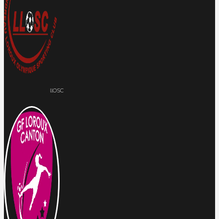
llOSC