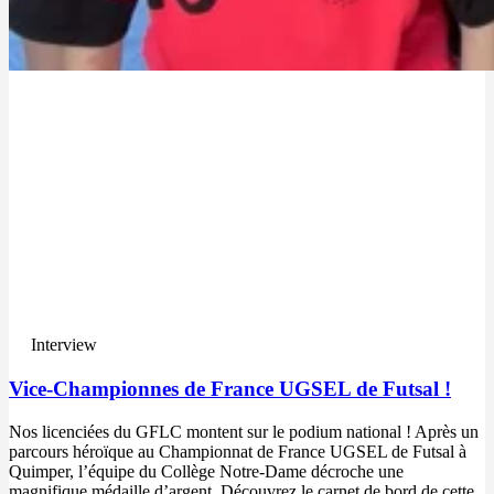
Interview
Vice-Championnes de France UGSEL de Futsal !
Nos licenciées du GFLC montent sur le podium national ! Après un
parcours héroïque au Championnat de France UGSEL de Futsal à
Quimper, l’équipe du Collège Notre-Dame décroche une
magnifique médaille d’argent. Découvrez le carnet de bord de cette