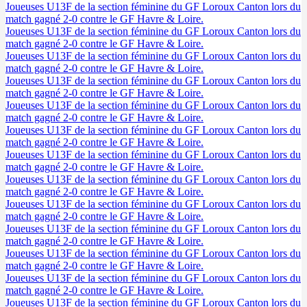
Joueuses U13F de la section féminine du GF Loroux Canton lors du
match gagné 2-0 contre le GF Havre & Loire.
Joueuses U13F de la section féminine du GF Loroux Canton lors du
match gagné 2-0 contre le GF Havre & Loire.
Joueuses U13F de la section féminine du GF Loroux Canton lors du
match gagné 2-0 contre le GF Havre & Loire.
Joueuses U13F de la section féminine du GF Loroux Canton lors du
match gagné 2-0 contre le GF Havre & Loire.
Joueuses U13F de la section féminine du GF Loroux Canton lors du
match gagné 2-0 contre le GF Havre & Loire.
Joueuses U13F de la section féminine du GF Loroux Canton lors du
match gagné 2-0 contre le GF Havre & Loire.
Joueuses U13F de la section féminine du GF Loroux Canton lors du
match gagné 2-0 contre le GF Havre & Loire.
Joueuses U13F de la section féminine du GF Loroux Canton lors du
match gagné 2-0 contre le GF Havre & Loire.
Joueuses U13F de la section féminine du GF Loroux Canton lors du
match gagné 2-0 contre le GF Havre & Loire.
Joueuses U13F de la section féminine du GF Loroux Canton lors du
match gagné 2-0 contre le GF Havre & Loire.
Joueuses U13F de la section féminine du GF Loroux Canton lors du
match gagné 2-0 contre le GF Havre & Loire.
Joueuses U13F de la section féminine du GF Loroux Canton lors du
match gagné 2-0 contre le GF Havre & Loire.
Joueuses U13F de la section féminine du GF Loroux Canton lors du