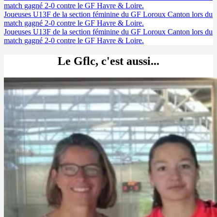
match gagné 2-0 contre le GF Havre & Loire.
Joueuses U13F de la section féminine du GF Loroux Canton lors du
match gagné 2-0 contre le GF Havre & Loire.
Joueuses U13F de la section féminine du GF Loroux Canton lors du
match gagné 2-0 contre le GF Havre & Loire.
Le Gflc, c'est aussi...