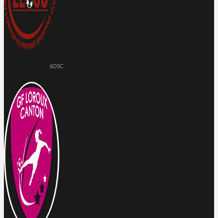
llOSC