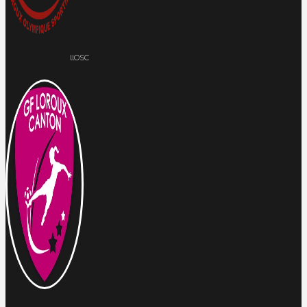
llOSC