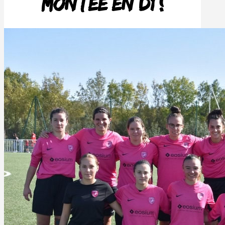
MOntee en D1 !