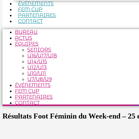
ÉVÉNEMENTS
FEM CUP
PARTENAIRES
CONTACT
BUREAU
ACTUS
ÉQUIPES
SENIORS
U16/U17/U18
U14/U15
U12/U13
U10/U11
U7/U8/U9
ÉVÉNEMENTS
FEM CUP
PARTENAIRES
CONTACT
Résultats Foot Féminin du Week-end – 25 