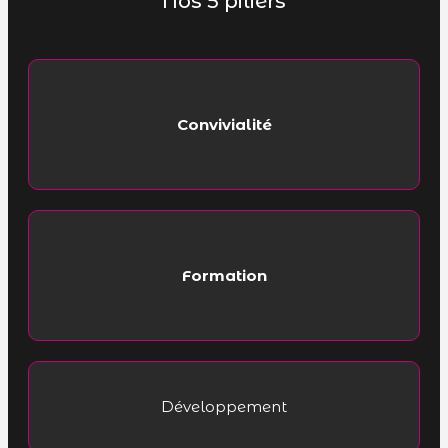
Nos 5 piliers
Convivialité
Formation
Développement