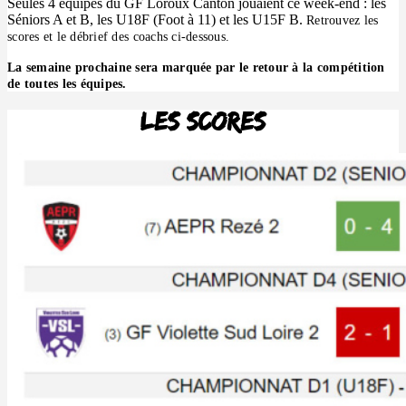
Seules 4 équipes du GF Loroux Canton jouaient ce week-end : les
Séniors A et B, les U18F (Foot à 11) et les U15F B.
Retrouvez les
scores et le débrief des coachs ci-dessous.
La semaine prochaine sera marquée par le retour à la compétition
de toutes les équipes.
Les scores