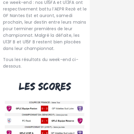
ce week-end : n
os U15FA et U13FA ont
respectivement battu l’AEPR Rezé et le
GF Nantes Est et auront, samedi
prochain, leur destin entre leurs mains
pour terminer premières de leur
championnat. Malgré la défaite, les
U13F B et U15F B restent bien placées
dans leur championnat.
Tous les résultats du week-end ci-
dessous.
Les scores