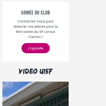
Soirée du Club
Contactez-nous pour
réserver vos places pour la
1ère soirée du GF Loroux
Canton !
J'appelle
Video u15F
Lecteur
vidéo