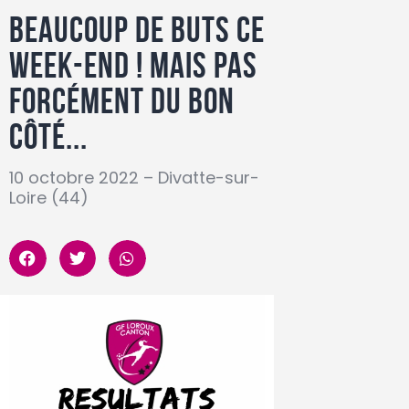
Beaucoup de buts ce
week-end ! mais pas
forcément du bon
côté...
10 octobre 2022 – Divatte-sur-
Loire (44)