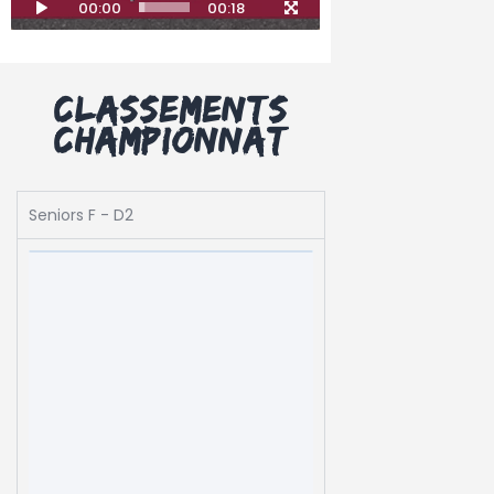
00:00
00:18
Classements
championnat
Seniors F - D2