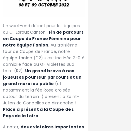
Un week-end délicat pour les équipes
du GF Loroux Canton.
Fin de parcours
en Coupe de France Féminine pour
notre équipe Fanion.
Au troisième
tour de Coupe de France, notre
équipe fanion (D2) s’est inclinée 3-0 à
domicile face au GF Violettes Sud
Loire (R2).
Un grand bravo à nos
joueuses pour leur parcours et un
grand merci au public
(et
notamment la fée Rose croisée
autour du terrain !) présent à Saint-
Julien de Concelles ce dimanche !
Place à présent à la Coupe des
Pays de la Loire.
A noter,
deux victoires importantes