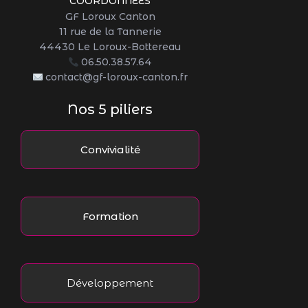
COORDONNÉES
GF Loroux Canton
11 rue de la Tannerie
44430 Le Loroux-Bottereau
06.50.38.57.64
contact@gf-loroux-canton.fr
Nos 5 piliers
Convivialité
Formation
Développement