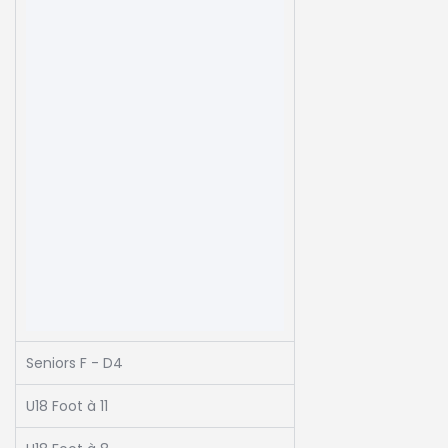
Seniors F - D4
U18 Foot à 11