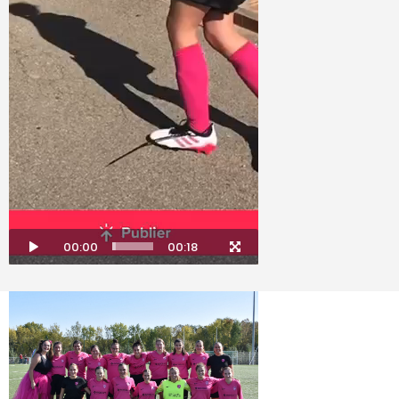
00:00
00:18
SENIORS F - Coupe d
GF Violettes Sud Loi