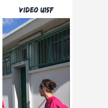
Video u15F
Lecteur
vidéo