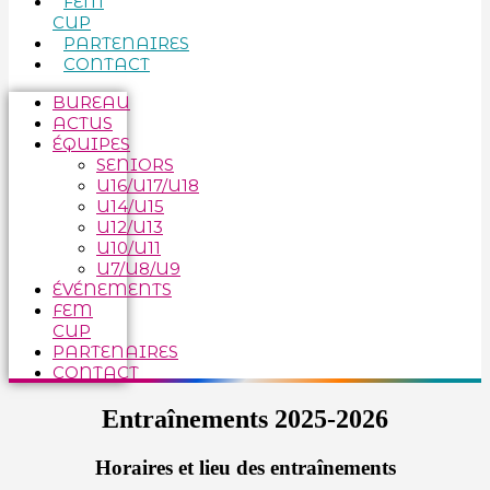
FEM
CUP
PARTENAIRES
CONTACT
BUREAU
ACTUS
ÉQUIPES
SENIORS
U16/U17/U18
U14/U15
U12/U13
U10/U11
U7/U8/U9
ÉVÉNEMENTS
FEM
CUP
PARTENAIRES
CONTACT
Entraînements 2025-2026
Horaires et lieu des entraînements