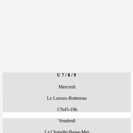
U 7 / 8 / 9
Mercredi
Le Loroux-Bottereau
17h45-19h
Vendredi
La Chapelle-Basse-Mer