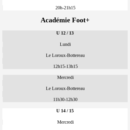
20h-21h15
Académie Foot+
U 12 / 13
Lundi
Le Loroux-Bottereau
12h15-13h15
Mercredi
Le Loroux-Bottereau
11h30-12h30
U 14 / 15
Mercredi