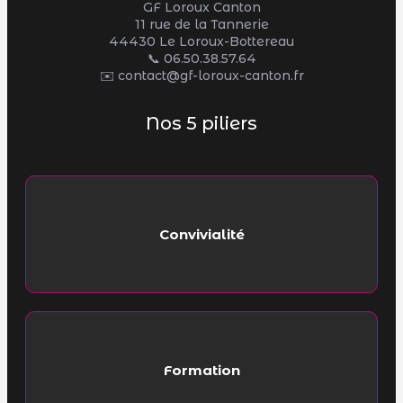
GF Loroux Canton
11 rue de la Tannerie
44430 Le Loroux-Bottereau
📞
06.50.38.57.64
✉️ contact@gf-loroux-canton.fr
Nos 5 piliers
Convivialité
Formation