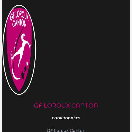
GF LOROUX CANTON
COORDONNÉES
GF Loroux Canton