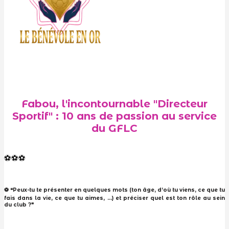
Fabou, l'incontournable "Directeur
Sportif" : 10 ans de passion au service
du GFLC
⚽️⚽️⚽️
⚽ ❝Peux-tu te présenter en quelques mots (ton âge, d’où tu viens, ce que tu
fais dans la vie, ce que tu aimes, …) et préciser quel est ton rôle au sein
du club ?❞