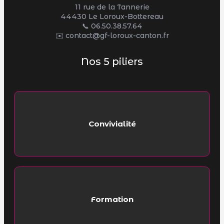
11 rue de la Tannerie
44430 Le Loroux-Bottereau
📞
06.50.38.57.64
✉️ contact@gf-loroux-canton.fr
Nos 5 piliers
Convivialité
Formation