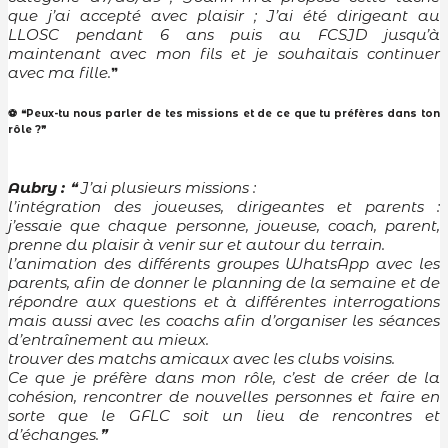
que j’ai accepté avec plaisir ; J’ai été dirigeant au
LLOSC pendant 6 ans puis au FCSJD jusqu’à
maintenant avec mon fils et je souhaitais continuer
avec ma fille.
❞
⚽ ❝⁠Peux-tu nous parler de tes missions et de ce que tu préfères dans ton
rôle ?❞
Aubry :
❝ J’ai plusieurs missions :
l’intégration des joueuses, dirigeantes et parents :
j’essaie que chaque personne, joueuse, coach, parent,
prenne du plaisir à venir sur et autour du terrain.
l’animation des différents groupes WhatsApp avec les
parents, afin de donner le planning de la semaine et de
répondre aux questions et à différentes interrogations
mais aussi avec les coachs afin d’organiser les séances
d’entraînement au mieux.
trouver des matchs amicaux avec les clubs voisins.
Ce que je préfère dans mon rôle, c’est de créer de la
cohésion, rencontrer de nouvelles personnes et faire en
sorte que le GFLC soit un lieu de rencontres et
d’échanges.
❞