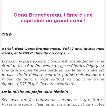
Oona Branchereau, l'âme d'une
capitaine au grand cœur !
⚽️⚽️⚽️
« Moi, c’est Oona Branchereau. J’ai 17 ans, toutes mes
dents, et le GFLC chevillé au corps. »
Lorousaine pure souche, Oona n’est pas seulement une
étudiante en Bac Pro Vente au lycée Charles Péguy ou
une artiste à ses heures perdues. Sur le terrain, elle est
le pilier de la défense centrale, parfois métronome au
milieu de terrain, mais surtout la capitaine d’une
équipe U16-17-18 qu’elle porte avec fierté.
De la mixité au projet 100% féminin
Son aventure footballistique commence il y a 9 ans.
Après une saison chez les garçons au LLOSC aux côtés