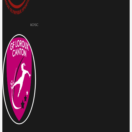
llOSC