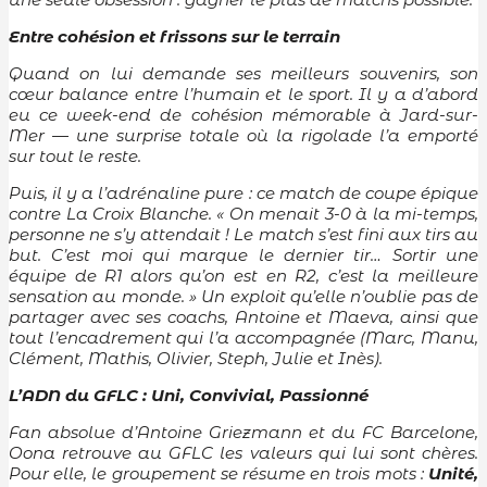
Entre cohésion et frissons sur le terrain
Quand on lui demande ses meilleurs souvenirs, son
cœur balance entre l’humain et le sport. Il y a d’abord
eu ce week-end de cohésion mémorable à Jard-sur-
Mer — une surprise totale où la rigolade l’a emporté
sur tout le reste.
Puis, il y a l’adrénaline pure : ce match de coupe épique
contre La Croix Blanche. « On menait 3-0 à la mi-temps,
personne ne s’y attendait ! Le match s’est fini aux tirs au
but. C’est moi qui marque le dernier tir… Sortir une
équipe de R1 alors qu’on est en R2, c’est la meilleure
sensation au monde. » Un exploit qu’elle n’oublie pas de
partager avec ses coachs, Antoine et Maeva, ainsi que
tout l’encadrement qui l’a accompagnée (Marc, Manu,
Clément, Mathis, Olivier, Steph, Julie et Inès).
L’ADN du GFLC : Uni, Convivial, Passionné
Fan absolue d’Antoine Griezmann et du FC Barcelone,
Oona retrouve au GFLC les valeurs qui lui sont chères.
Pour elle, le groupement se résume en trois mots :
Unité,