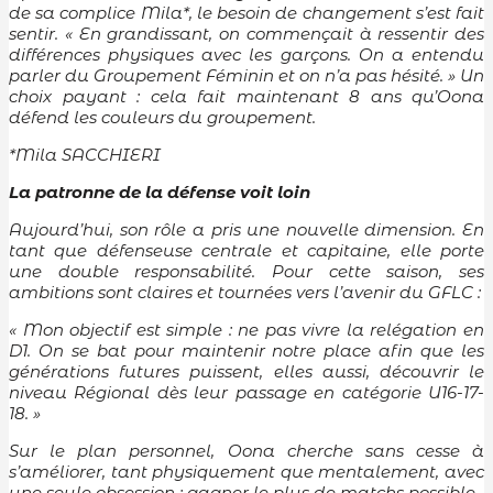
de sa complice Mila*, le besoin de changement s’est fait
sentir. « En grandissant, on commençait à ressentir des
différences physiques avec les garçons. On a entendu
parler du Groupement Féminin et on n’a pas hésité. » Un
choix payant : cela fait maintenant 8 ans qu’Oona
défend les couleurs du groupement.
*Mila SACCHIERI
La patronne de la défense voit loin
Aujourd’hui, son rôle a pris une nouvelle dimension. En
tant que défenseuse centrale et capitaine, elle porte
une double responsabilité. Pour cette saison, ses
ambitions sont claires et tournées vers l’avenir du GFLC :
« Mon objectif est simple : ne pas vivre la relégation en
D1. On se bat pour maintenir notre place afin que les
générations futures puissent, elles aussi, découvrir le
niveau Régional dès leur passage en catégorie U16-17-
18. »
Sur le plan personnel, Oona cherche sans cesse à
s’améliorer, tant physiquement que mentalement, avec
une seule obsession : gagner le plus de matchs possible.