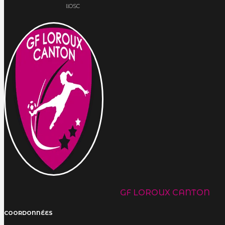
llOSC
GF LOROUX CANTON
COORDONNÉES