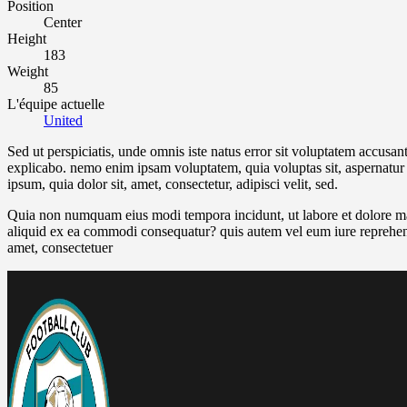
Position
Center
Height
183
Weight
85
L'équipe actuelle
United
Sed ut perspiciatis, unde omnis iste natus error sit voluptatem accusan
explicabo. nemo enim ipsam voluptatem, quia voluptas sit, aspernatur 
ipsum, quia dolor sit, amet, consectetur, adipisci velit, sed.
Quia non numquam eius modi tempora incidunt, ut labore et dolore ma
aliquid ex ea commodi consequatur? quis autem vel eum iure reprehender
amet, consectetuer