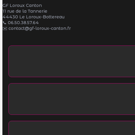
GF Loroux Canton
11 rue de la Tannerie
44430 Le Loroux-Bottereau
📞
06.50.38.57.64
✉️ contact@gf-loroux-canton.fr