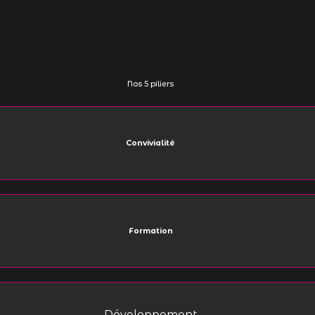
Nos 5 piliers
Convivialité
Formation
Développement