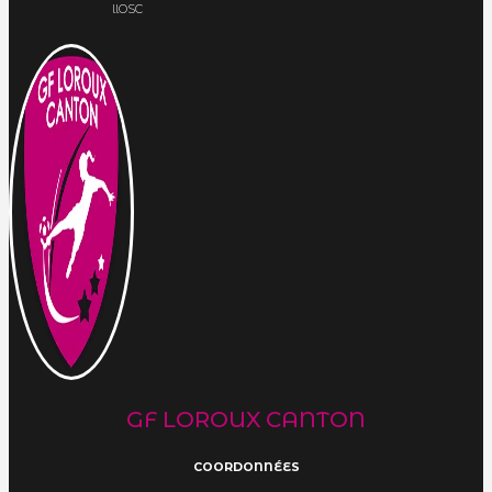
llOSC
GF LOROUX CANTON
COORDONNÉES