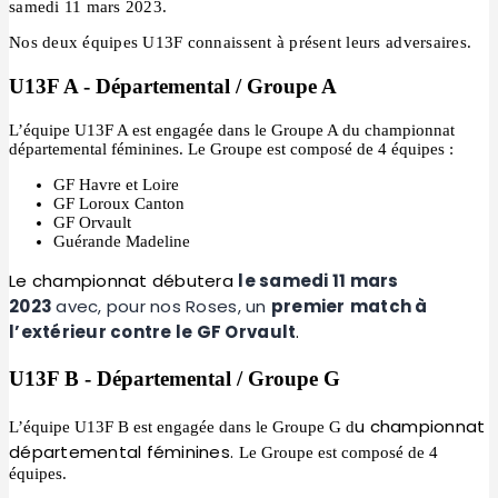
samedi 11 mars 2023.
Nos deux équipes U13F connaissent à présent leurs adversaires.
U13F A - Départemental / Groupe A
L’équipe U13F A est engagée dans le Groupe A du championnat
départemental féminines. Le Groupe est composé de 4 équipes :
GF Havre et Loire
GF Loroux Canton
GF Orvault
Guérande Madeline
Le championnat débutera
le samedi 11 mars
2023
avec, pour nos Roses, un
premier
match à
l’extérieur contre le GF Orvault
.
U13F B - Départemental / Groupe G
u championnat
L’équipe U13F B est engagée dans le Groupe G d
départemental féminines.
Le Groupe est composé de 4
équipes.