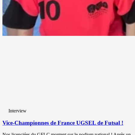
Interview
Vice-Championnes de France UGSEL de Futsal !
Nos licenciées du GFLC montent sur le podium national ! Après un