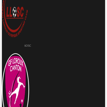
llOSC