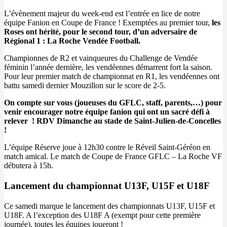
L’évènement majeur du week-end est l’entrée en lice de notre
équipe Fanion en Coupe de France ! Exemptées au premier tour,
les
Roses ont hérité, pour le second tour, d’un adversaire de
Régional 1 : La Roche Vendée Football.
Championnes de R2 et vainqueures du Challenge de Vendée
féminin l’année dernière, les vendéennes démarrent fort la saison.
Pour leur premier match de championnat en R1, les vendéennes ont
battu samedi dernier Mouzillon sur le score de 2-5.
On compte sur vous (joueuses du GFLC, staff, parents,…) pour
venir encourager notre équipe fanion qui ont un sacré défi à
relever ! RDV Dimanche au stade de Saint-Julien-de-Concelles
!
L’équipe Réserve joue à 12h30 contre le Réveil Saint-Géréon en
match amical. Le match de Coupe de France GFLC – La Roche VF
débutera à 15h.
Lancement du championnat U13F, U15F et U18F
Ce samedi marque le lancement des championnats U13F, U15F et
U18F. A l’exception des U18F A (exempt pour cette première
journée), toutes les équipes joueront !