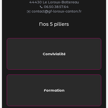
44430 Le Loroux-Bottereau
📞
06.50.38.57.64
✉️ contact@gf-loroux-canton.fr
Nos 5 piliers
Convivialité
Formation