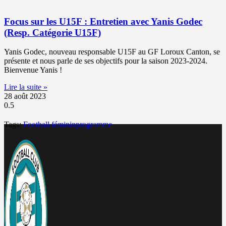
Focus sur les U15F : Entretien avec Yanis Godec
(Resp. Catégorie U15F)
Yanis Godec, nouveau responsable U15F au GF Loroux Canton, se
présente et nous parle de ses objectifs pour la saison 2023-2024.
Bienvenue Yanis !
Lire la suite »
28 août 2023
Tags:
Football féminin
programme