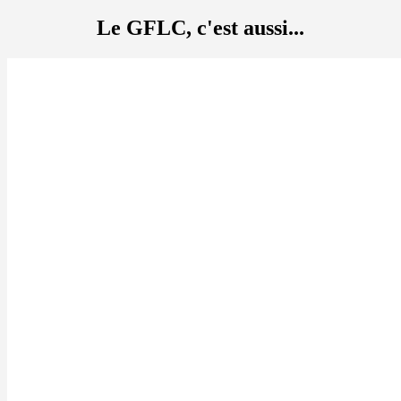
Le GFLC, c'est aussi...