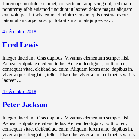
Lorem ipsum dolor sit amet, consectetuer adipiscing elit, sed diam
nonummy nibh euismod tincidunt ut laoreet dolore magna aliquam
erat volutpat. Ut wisi enim ad minim veniam, quis nostrud exerci
tation ullamcorper suscipit lobortis nisl ut aliquip ex ea…
4 décembre 2018
Fred Lewis
Integer tincidunt. Cras dapibus. Vivamus elementum semper nisi.
Aenean vulputate eleifend tellus. Aenean leo ligula, porttitor eu,
consequat vitae, eleifend ac, enim. Aliquam lorem ante, dapibus in,
viverra quis, feugiat a, tellus. Phasellus viverra nulla ut metus varius
laoreet.…
4 décembre 2018
Peter Jackson
Integer tincidunt. Cras dapibus. Vivamus elementum semper nisi.
Aenean vulputate eleifend tellus. Aenean leo ligula, porttitor eu,
consequat vitae, eleifend ac, enim. Aliquam lorem ante, dapibus in,
viverra quis, feugiat a, tellus. Phasellus viverra nulla ut metus varius