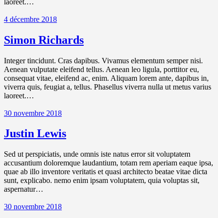
laoreet.…
4 décembre 2018
Simon Richards
Integer tincidunt. Cras dapibus. Vivamus elementum semper nisi.
Aenean vulputate eleifend tellus. Aenean leo ligula, porttitor eu,
consequat vitae, eleifend ac, enim. Aliquam lorem ante, dapibus in,
viverra quis, feugiat a, tellus. Phasellus viverra nulla ut metus varius
laoreet.…
30 novembre 2018
Justin Lewis
Sed ut perspiciatis, unde omnis iste natus error sit voluptatem
accusantium doloremque laudantium, totam rem aperiam eaque ipsa,
quae ab illo inventore veritatis et quasi architecto beatae vitae dicta
sunt, explicabo. nemo enim ipsam voluptatem, quia voluptas sit,
aspernatur…
30 novembre 2018