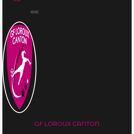
llOSC
GF LOROUX CANTON