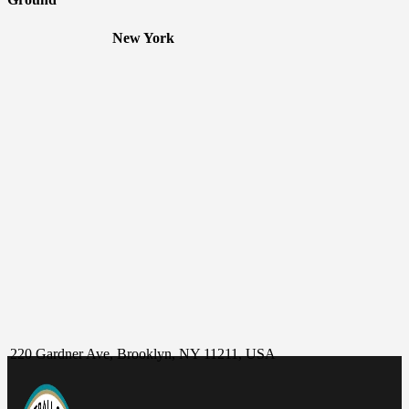
New York
220 Gardner Ave, Brooklyn, NY 11211, USA