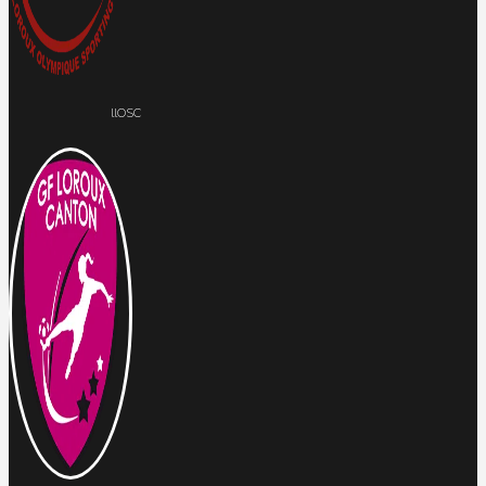
llOSC