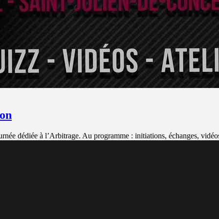
ton
rnée dédiée à l’Arbitrage. Au programme : initiations, échanges, vidéo