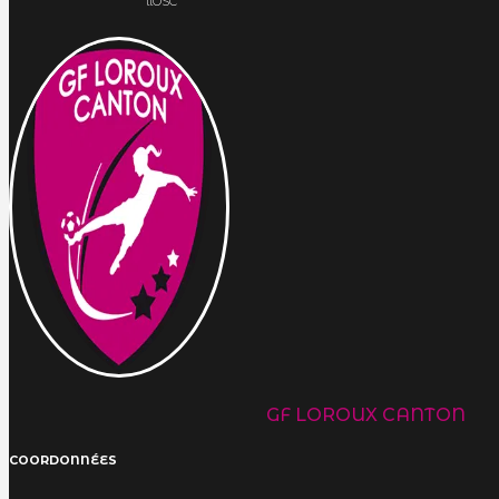
llOSC
GF LOROUX CANTON
COORDONNÉES