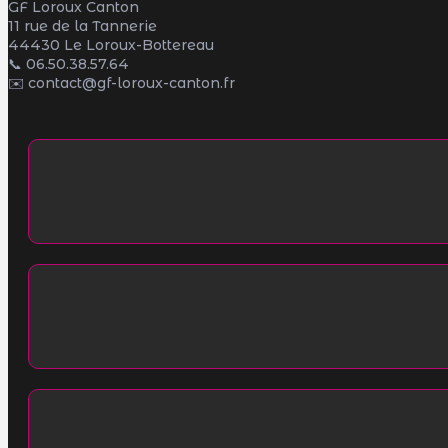
GF Loroux Canton
11 rue de la Tannerie
44430 Le Loroux-Bottereau
📞
06.50.38.57.64
✉️ contact@gf-loroux-canton.fr