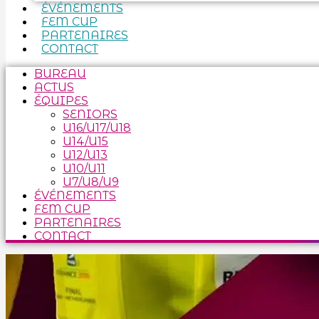
ÉVÉNEMENTS
FEM CUP
PARTENAIRES
CONTACT
BUREAU
ACTUS
ÉQUIPES
SENIORS
U16/U17/U18
U14/U15
U12/U13
U10/U11
U7/U8/U9
ÉVÉNEMENTS
FEM CUP
PARTENAIRES
CONTACT