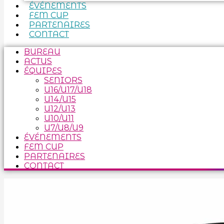
ÉVÉNEMENTS
FEM CUP
PARTENAIRES
CONTACT
BUREAU
ACTUS
ÉQUIPES
SENIORS
U16/U17/U18
U14/U15
U12/U13
U10/U11
U7/U8/U9
ÉVÉNEMENTS
FEM CUP
PARTENAIRES
CONTACT