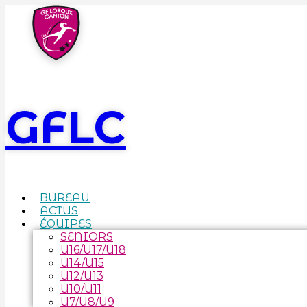
GFLC
BUREAU
ACTUS
ÉQUIPES
SENIORS
U16/U17/U18
U14/U15
U12/U13
U10/U11
U7/U8/U9