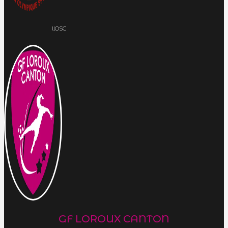
llOSC
GF LOROUX CANTON