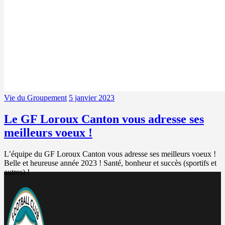
Vie du Groupement
5 janvier 2023
Le GF Loroux Canton vous adresse ses
meilleurs voeux !
L’équipe du GF Loroux Canton vous adresse ses meilleurs voeux !
Belle et heureuse année 2023 ! Santé, bonheur et succès (sportifs et
autres) !