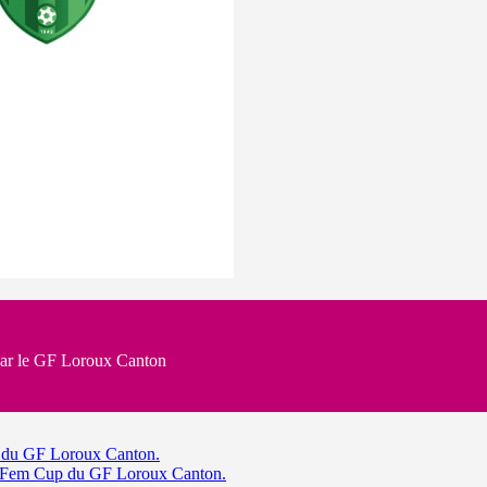
par le GF Loroux Canton
p du GF Loroux Canton.
on Fem Cup du GF Loroux Canton.