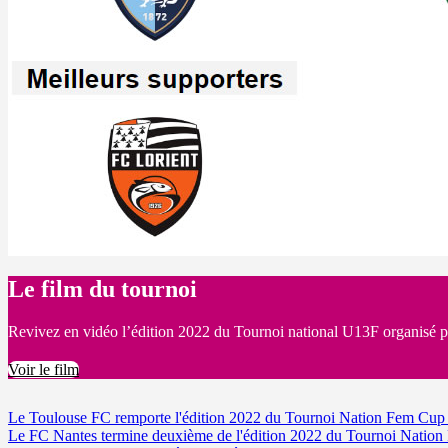
Le film du tournoi
Revivez en vidéo l’édition 2022 du Tournoi national U13F organisé 
Voir le film
Le Toulouse FC remporte l'édition 2022 du Tournoi Nation Fem Cu
Le FC Nantes termine deuxième de l'édition 2022 du Tournoi Nati