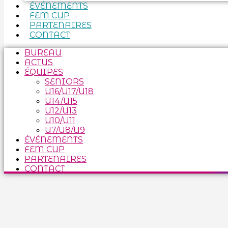
ÉVÉNEMENTS
FEM CUP
PARTENAIRES
CONTACT
BUREAU
ACTUS
ÉQUIPES
SENIORS
U16/U17/U18
U14/U15
U12/U13
U10/U11
U7/U8/U9
ÉVÉNEMENTS
FEM CUP
PARTENAIRES
CONTACT