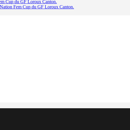
 Fem Cup du GF Loroux Canton.
oi Nation Fem Cup du GF Loroux Canton.