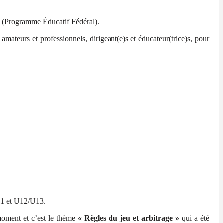
.F (Programme Éducatif Fédéral).
mateurs et professionnels, dirigeant(e)s et éducateur(trice)s, pour
11 et U12/U13.
moment et c’est le thème
« Règles du jeu et arbitrage »
qui a été