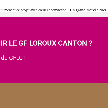
i mènent ce projet avec cœur et conviction !
Un grand merci à elles.
IR LE GF LOROUX CANTON ?
 du GFLC !