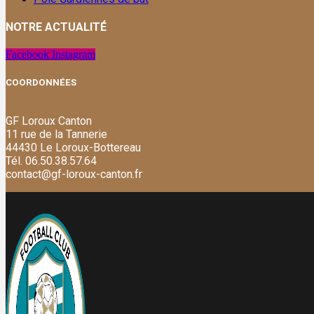
NOTRE ACTUALITÉ
Facebook
Instagram
COORDONNÉES
GF Loroux Canton
11 rue de la Tannerie
44430 Le Loroux-Bottereau
Tél.
06.50.38.57.64
contact@gf-loroux-canton.fr