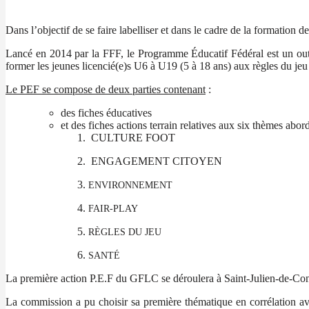
Dans l’objectif de se faire labelliser et dans le cadre de la formatio
Lancé en 2014 par la FFF, le Programme Éducatif Fédéral est un outil 
former les jeunes licencié(e)s U6 à U19 (5 à 18 ans) aux règles du jeu 
Le PEF se compose de deux parties contenant
:
des fiches éducatives
et des fiches actions terrain relatives aux six thèmes abord
CULTURE FOOT
ENGAGEMENT CITOYEN
ENVIRONNEMENT
FAIR-PLAY
RÈGLES DU JEU
SANTÉ
La première action P.E.F du GFLC se déroulera à Saint-Julien-de-Co
La commission a pu choisir sa première thématique en corrélation av