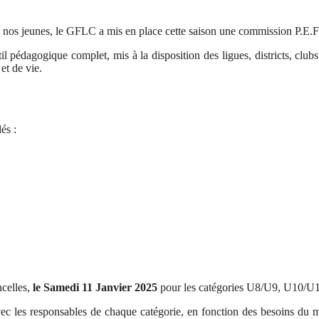
n de nos jeunes, le GFLC a mis en place cette saison une commission P.E
pédagogique complet, mis à la disposition des ligues, districts, clubs a
et de vie.
és :
ncelles,
le Samedi 11 Janvier 2025
pour les catégories U8/U9, U10/U
ec les responsables de chaque catégorie, en fonction des besoins du 