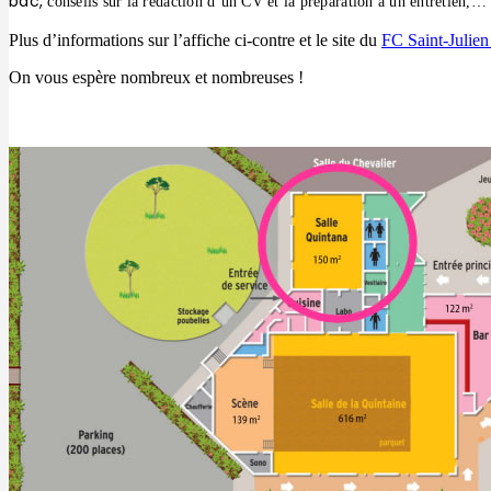
bac,
conseils sur la rédaction d’un CV et la préparation à un entretien,…
Plus d’informations sur l’affiche ci-contre et le site du
FC Saint-Julien
On vous espère nombreux et nombreuses !