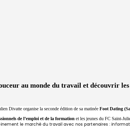
douceur au monde du travail et découvrir le
ulien Divatte organise la seconde édition de sa matinée
Foot Dating (Sa
ssionnels de l’emploi et de la formation
et les jeunes du FC Saint-Ju
reinement le marché du travail avec nos partenaires : informa