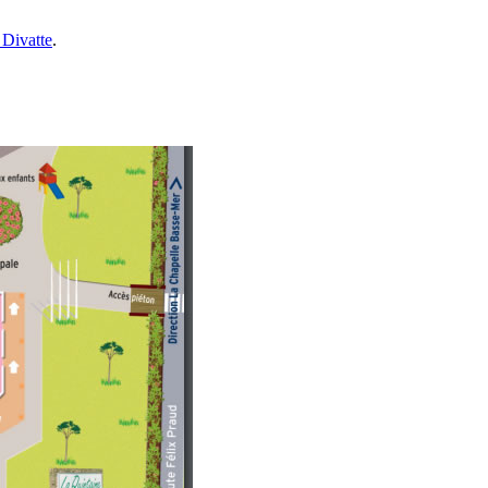
 Divatte
.