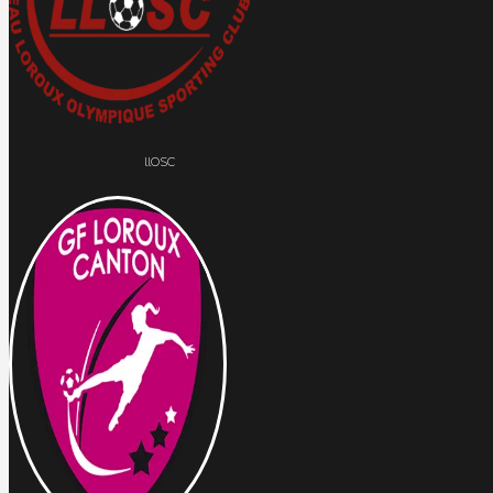
llOSC