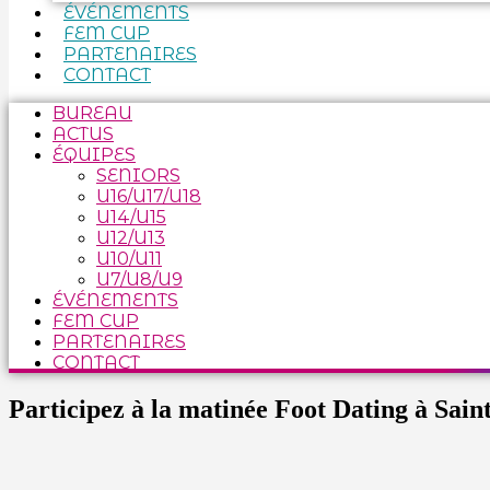
ÉVÉNEMENTS
FEM CUP
PARTENAIRES
CONTACT
BUREAU
ACTUS
ÉQUIPES
SENIORS
U16/U17/U18
U14/U15
U12/U13
U10/U11
U7/U8/U9
ÉVÉNEMENTS
FEM CUP
PARTENAIRES
CONTACT
Participez à la matinée Foot Dating à Saint