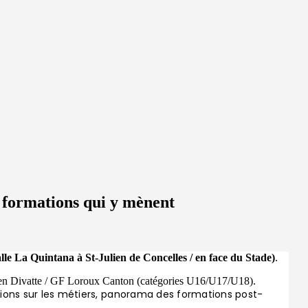
s formations qui y mènent
lle La Quintana à St-Julien de Concelles / en face du Stade)
.
lien Divatte / GF Loroux Canton (catégories U16/U17/U18).
tions sur les métiers, panorama des formations post-