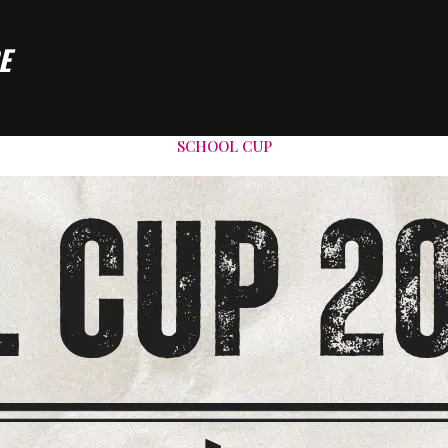
E
SCHOOL CUP