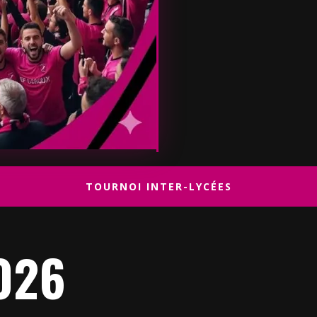
TOURNOI INTER-LYCÉES
026