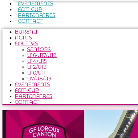
ÉVÉNEMENTS
FEM CUP
PARTENAIRES
CONTACT
BUREAU
ACTUS
ÉQUIPES
SENIORS
U16/U17/U18
U14/U15
U12/U13
U10/U11
U7/U8/U9
ÉVÉNEMENTS
FEM CUP
PARTENAIRES
CONTACT