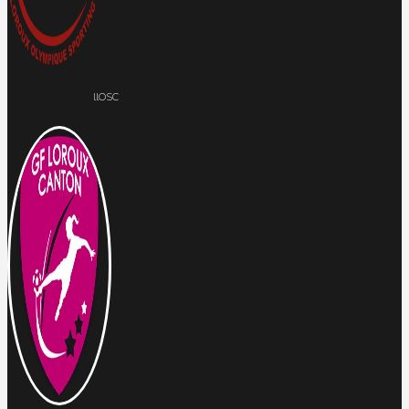
llOSC