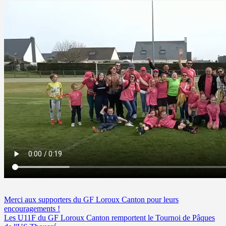
Merci aux supporters du GF Loroux Canton pour leurs
encouragements !
Les U11F du GF Loroux Canton remportent le Tournoi de Pâques