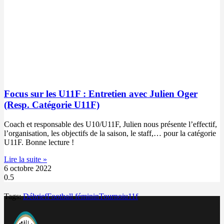
Focus sur les U11F : Entretien avec Julien Oger
(Resp. Catégorie U11F)
Coach et responsable des U10/U11F, Julien nous présente l’effectif,
l’organisation, les objectifs de la saison, le staff,… pour la catégorie
U11F. Bonne lecture !
Lire la suite »
6 octobre 2022
Tags:
Débrief
Football féminin
Tournoi
u11f