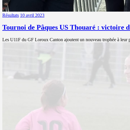
Résultats
10 avril 2023
Tournoi de Pâques US Thouaré : victoire
Les U11F du GF Loroux Canton ajoutent un nouveau trophée à leur p