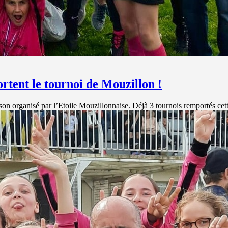
tent le tournoi de Mouzillon !
organisé par l’Etoile Mouzillonnaise. Déjà 3 tournois remportés cet