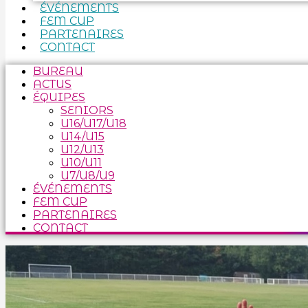
ÉVÉNEMENTS
FEM CUP
PARTENAIRES
CONTACT
BUREAU
ACTUS
ÉQUIPES
SENIORS
U16/U17/U18
U14/U15
U12/U13
U10/U11
U7/U8/U9
ÉVÉNEMENTS
FEM CUP
PARTENAIRES
CONTACT