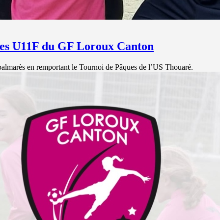
 des U11F du GF Loroux Canton
almarès en remportant le Tournoi de Pâques de l’US Thouaré.