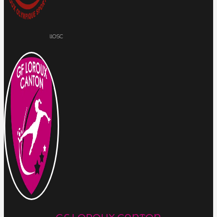
llOSC