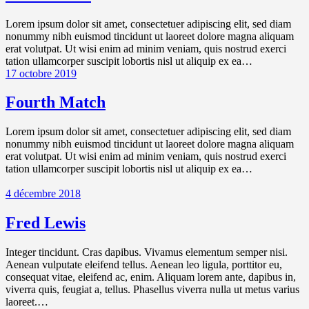
Lorem ipsum dolor sit amet, consectetuer adipiscing elit, sed diam
nonummy nibh euismod tincidunt ut laoreet dolore magna aliquam
erat volutpat. Ut wisi enim ad minim veniam, quis nostrud exerci
tation ullamcorper suscipit lobortis nisl ut aliquip ex ea…
17 octobre 2019
Fourth Match
Lorem ipsum dolor sit amet, consectetuer adipiscing elit, sed diam
nonummy nibh euismod tincidunt ut laoreet dolore magna aliquam
erat volutpat. Ut wisi enim ad minim veniam, quis nostrud exerci
tation ullamcorper suscipit lobortis nisl ut aliquip ex ea…
4 décembre 2018
Fred Lewis
Integer tincidunt. Cras dapibus. Vivamus elementum semper nisi.
Aenean vulputate eleifend tellus. Aenean leo ligula, porttitor eu,
consequat vitae, eleifend ac, enim. Aliquam lorem ante, dapibus in,
viverra quis, feugiat a, tellus. Phasellus viverra nulla ut metus varius
laoreet.…