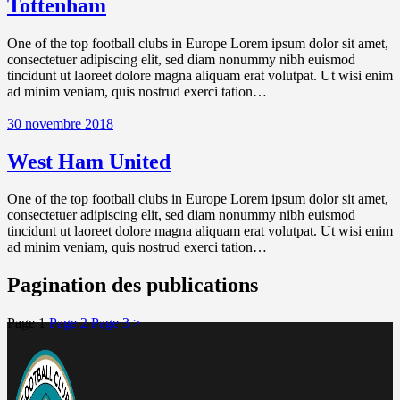
Tottenham
One of the top football clubs in Europe Lorem ipsum dolor sit amet,
consectetuer adipiscing elit, sed diam nonummy nibh euismod
tincidunt ut laoreet dolore magna aliquam erat volutpat. Ut wisi enim
ad minim veniam, quis nostrud exerci tation…
30 novembre 2018
West Ham United
One of the top football clubs in Europe Lorem ipsum dolor sit amet,
consectetuer adipiscing elit, sed diam nonummy nibh euismod
tincidunt ut laoreet dolore magna aliquam erat volutpat. Ut wisi enim
ad minim veniam, quis nostrud exerci tation…
Pagination des publications
Page
1
Page
2
Page
3
>