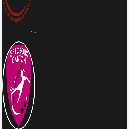
llOSC