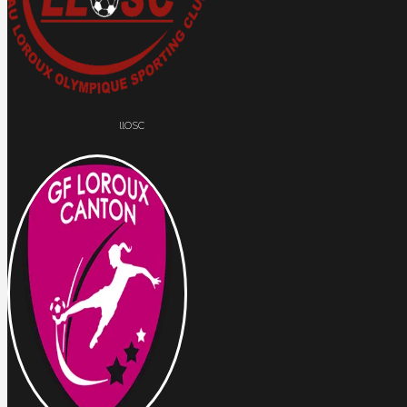
llOSC