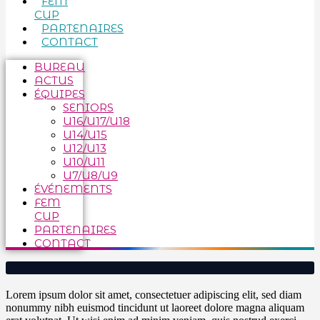
FEM
CUP
PARTENAIRES
CONTACT
BUREAU
ACTUS
ÉQUIPES
SENIORS
U16/U17/U18
U14/U15
U12/U13
U10/U11
U7/U8/U9
ÉVÉNEMENTS
FEM
CUP
PARTENAIRES
CONTACT
Lorem ipsum dolor sit amet, consectetuer adipiscing elit, sed diam
nonummy nibh euismod tincidunt ut laoreet dolore magna aliquam