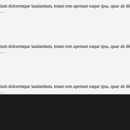
tium doloremque laudantium, totam rem aperiam eaque ipsa, quae ab illo i
r…
tium doloremque laudantium, totam rem aperiam eaque ipsa, quae ab illo i
r…
tium doloremque laudantium, totam rem aperiam eaque ipsa, quae ab illo i
r…