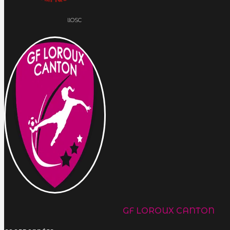
llOSC
GF LOROUX CANTON