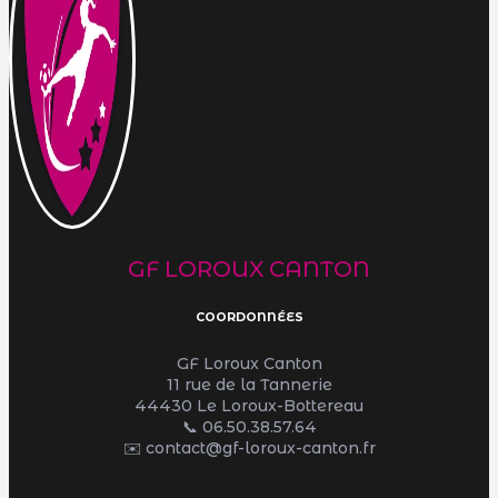
GF LOROUX CANTON
COORDONNÉES
GF Loroux Canton
11 rue de la Tannerie
44430 Le Loroux-Bottereau
📞
06.50.38.57.64
✉️ contact@gf-loroux-canton.fr