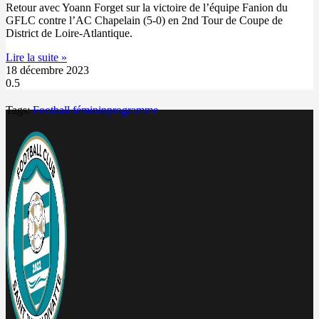
Retour avec Yoann Forget sur la victoire de l’équipe Fanion du
GFLC contre l’AC Chapelain (5-0) en 2nd Tour de Coupe de
District de Loire-Atlantique.
Lire la suite »
18 décembre 2023
Tags:
Football féminin
programme