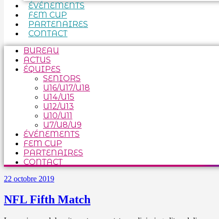
ÉVÉNEMENTS
FEM CUP
PARTENAIRES
CONTACT
BUREAU
ACTUS
ÉQUIPES
SENIORS
U16/U17/U18
U14/U15
U12/U13
U10/U11
U7/U8/U9
ÉVÉNEMENTS
FEM CUP
PARTENAIRES
CONTACT
22 octobre 2019
NFL Fifth Match