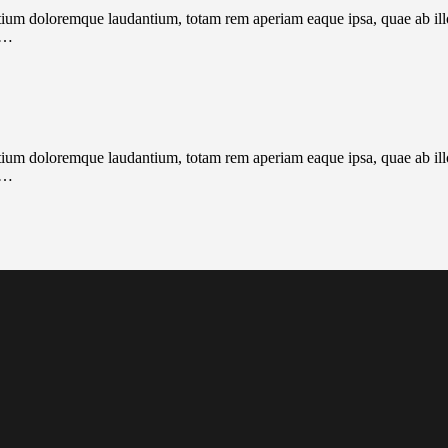
tium doloremque laudantium, totam rem aperiam eaque ipsa, quae ab illo i
r…
tium doloremque laudantium, totam rem aperiam eaque ipsa, quae ab illo i
r…