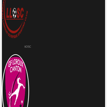
llOSC