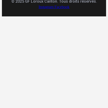
© 2025 GF Loroux Canton. Tous droits réservés.
Instagram
Facebook