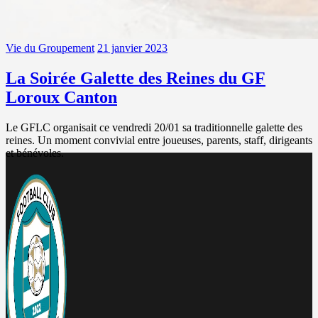
Vie du Groupement
21 janvier 2023
La Soirée Galette des Reines du GF
Loroux Canton
Le GFLC organisait ce vendredi 20/01 sa traditionnelle galette des
reines. Un moment convivial entre joueuses, parents, staff, dirigeants
et bénévoles.