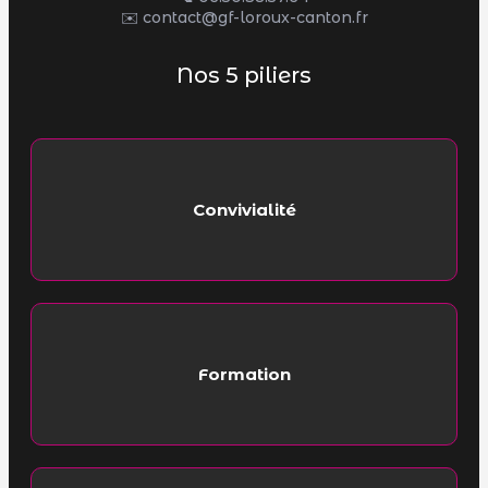
✉️ contact@gf-loroux-canton.fr
Nos 5 piliers
Convivialité
Formation