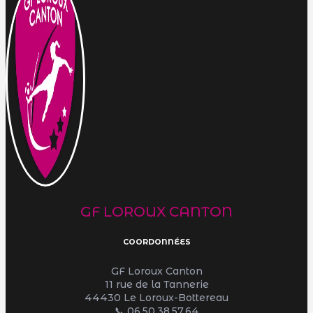
GF LOROUX CANTON
COORDONNÉES
GF Loroux Canton
11 rue de la Tannerie
44430 Le Loroux-Bottereau
📞
06.50.38.57.64