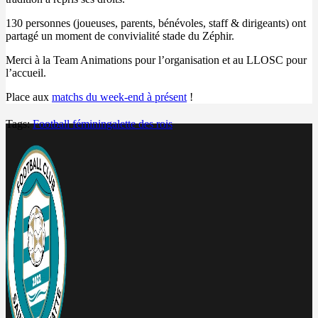
130 personnes (joueuses, parents, bénévoles, staff & dirigeants) ont
partagé un moment de convivialité stade du Zéphir.
Merci à la Team Animations pour l’organisation et au LLOSC pour
l’accueil.
Place aux
matchs du week-end à présent
!
Tags:
Football féminin
galette des rois