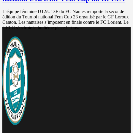
L’équipe féminine U12/U13F du FC Nantes remporte la seconde
édition du Tournoi national Fem Cup 23 organisé par le GF Loroux
Canton. Les nantaises s’imposent en finale contre le FC Lorient. Le
GFLC s’octroie la huitième place ! Tous…