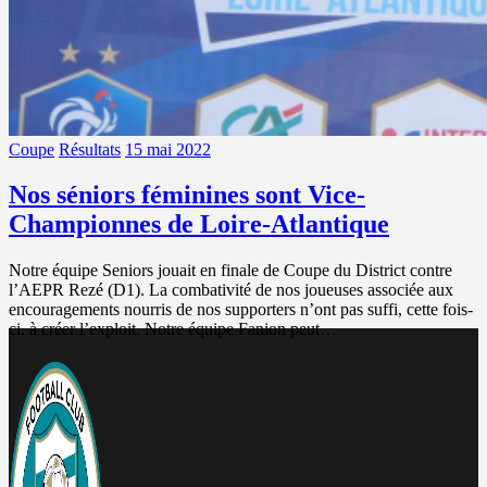
Coupe
Résultats
15 mai 2022
Nos séniors féminines sont Vice-
Championnes de Loire-Atlantique
Notre équipe Seniors jouait en finale de Coupe du District contre
l’AEPR Rezé (D1). La combativité de nos joueuses associée aux
encouragements nourris de nos supporters n’ont pas suffi, cette fois-
ci, à créer l’exploit. Notre équipe Fanion peut…