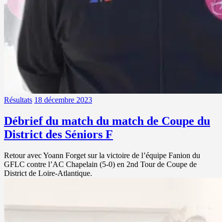
Résultats
18 décembre 2023
Débrief du match du match de Coupe du
District des Séniors F
Retour avec Yoann Forget sur la victoire de l’équipe Fanion du
GFLC contre l’AC Chapelain (5-0) en 2nd Tour de Coupe de
District de Loire-Atlantique.