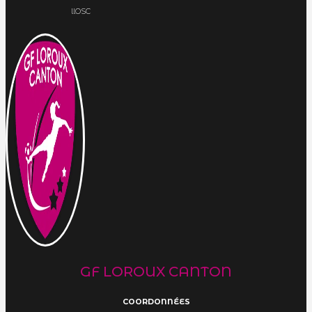
llOSC
GF LOROUX CANTON
COORDONNÉES