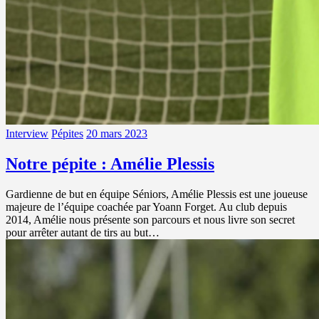
Interview
Pépites
20 mars 2023
Notre pépite : Amélie Plessis
Gardienne de but en équipe Séniors, Amélie Plessis est une joueuse
majeure de l’équipe coachée par Yoann Forget. Au club depuis
2014, Amélie nous présente son parcours et nous livre son secret
pour arrêter autant de tirs au but…