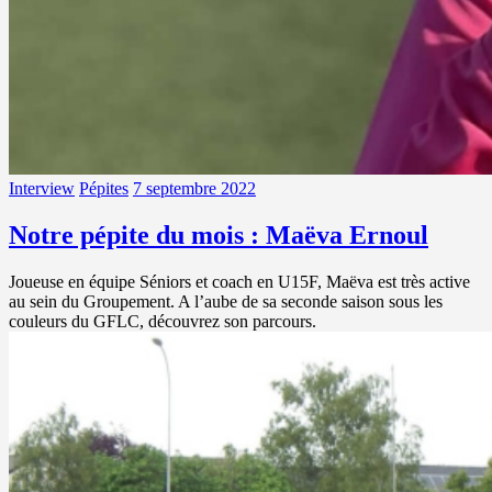
Interview
Pépites
7 septembre 2022
Notre pépite du mois : Maëva Ernoul
Joueuse en équipe Séniors et coach en U15F, Maëva est très active
au sein du Groupement. A l’aube de sa seconde saison sous les
couleurs du GFLC, découvrez son parcours.