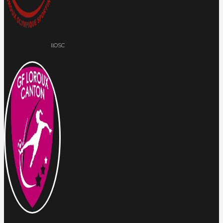
llOSC