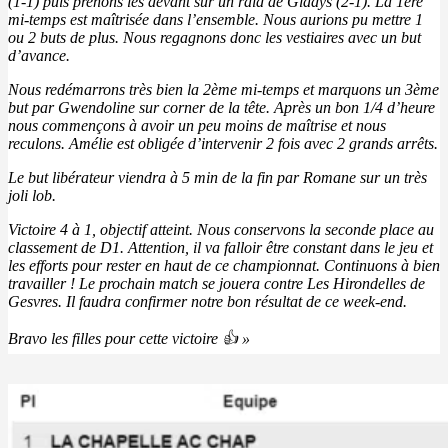
(1-1) puis prenons les devant sur un raid de Gladys (2-1). La 1ère
mi-temps est maîtrisée dans l’ensemble. Nous aurions pu mettre 1
ou 2 buts de plus. Nous regagnons donc les vestiaires avec un but
d’avance.
Nous redémarrons très bien la 2ème mi-temps et marquons un 3ème
but par Gwendoline sur corner de la tête. Après un bon 1/4 d’heure
nous commençons à avoir un peu moins de maîtrise et nous
reculons. Amélie est obligée d’intervenir 2 fois avec 2 grands arrêts.
Le but libérateur viendra à 5 min de la fin par Romane sur un très
joli lob.
Victoire 4 à 1, objectif atteint. Nous conservons la seconde place au
classement de D1. Attention, il va falloir être constant dans le jeu et
les efforts pour rester en haut de ce championnat. Continuons à bien
travailler ! Le prochain match se jouera contre Les Hirondelles de
Gesvres. Il faudra confirmer notre bon résultat de ce week-end.
Bravo les filles pour cette victoire 👍 »