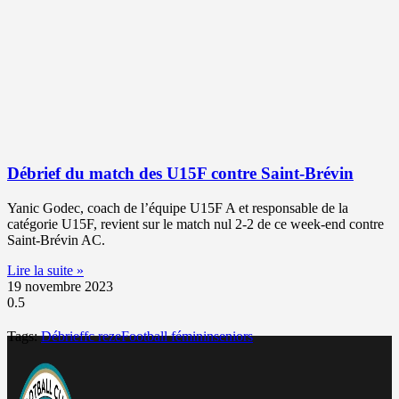
Débrief du match des U15F contre Saint-Brévin
Yanic Godec, coach de l’équipe U15F A et responsable de la
catégorie U15F, revient sur le match nul 2-2 de ce week-end contre
Saint-Brévin AC.
Lire la suite »
19 novembre 2023
Tags:
Débrief
fc reze
Football féminin
seniors